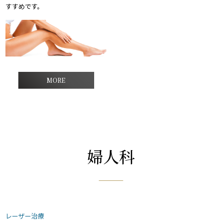
すすめです。
MORE
婦人科
レーザー治療