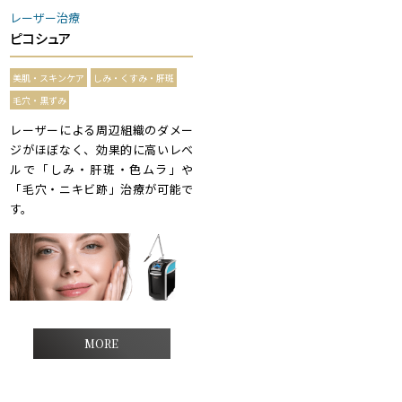
レーザー治療
ピコシュア
美肌・スキンケア
しみ・くすみ・肝斑
毛穴・黒ずみ
レーザーによる周辺組織のダメー
ジがほぼなく、効果的に高いレベ
ルで「しみ・肝斑・色ムラ」や
「毛穴・ニキビ跡」治療が可能で
す。
MORE