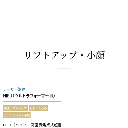
リフトアップ・小顔
レーザー治療
HIFU（ウルトラフォーマーⅢ）
美肌・スキンケア
しわ・たるみ
リフトアップ・小顔
HIFU（ハイフ：高密度焦点式超音