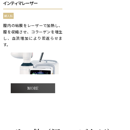
インティマレーザー
婦人科
膣内の粘膜をレーザーで加熱し、
膣を収縮させ、コラーゲンを増生
し、血流増加により若返らせま
す。
MORE