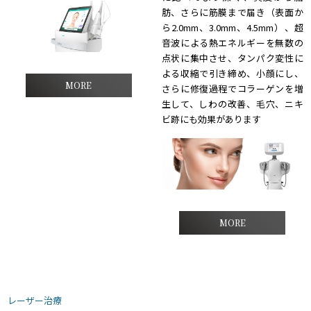
肪、さらに筋膜まで届き（表面か
ら2.0mm、3.0mm、4.5mm）、超
音波による熱エネルギーを無数の
点状に集中させ、タンパク変性に
よる収縮で引き締め、小顔にし、
MORE
さらに修復過程でコラーゲンを増
生して、しわの改善、毛穴、ニキ
ビ跡にも効果があります
MORE
レーザー治療