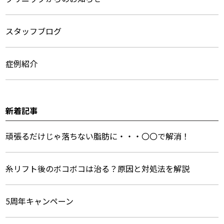
ュ
ー
スタッフブログ
症例紹介
新着記事
頑張るだけじゃ落ちない脂肪に・・・〇〇で解消！
糸リフト後のボコボコは治る？原因と対処法を解説
5周年キャンペーン