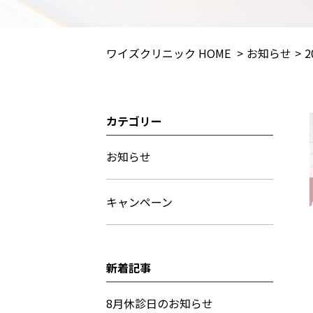
ワイズクリニック HOME
お知らせ
2
カテゴリー
サ
イ
お知らせ
ド
キャンペーン
メ
ニ
ュ
新着記事
ー
8月休診日のお知らせ