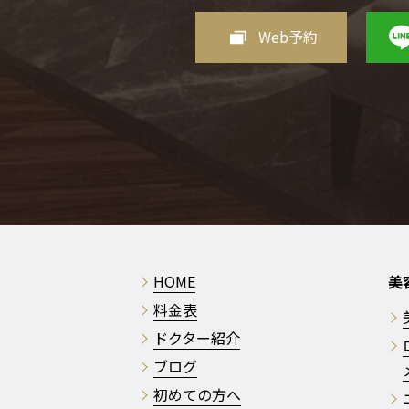
Web予約
HOME
美
料金表
ドクター紹介
ブログ
初めての方へ