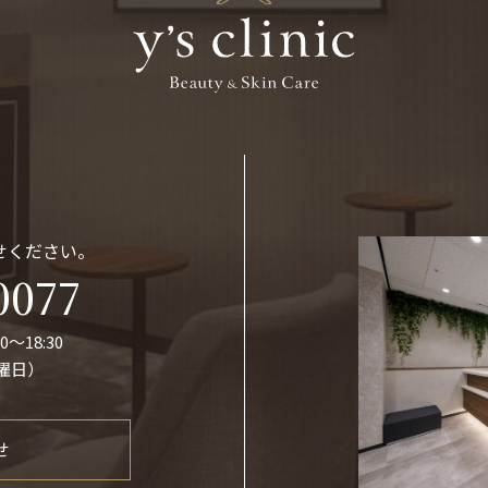
せください。
0077
0〜18:30
曜日）
せ