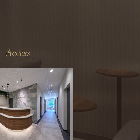
Access