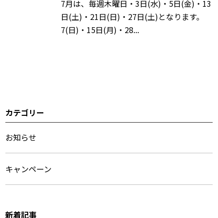
7月は、毎週木曜日・3日(水)・5日(金)・13
日(土)・21日(日)・27日(土)となります。
7(日)・15日(月)・28...
カテゴリー
サ
イ
お知らせ
ド
キャンペーン
メ
ニ
ュ
新着記事