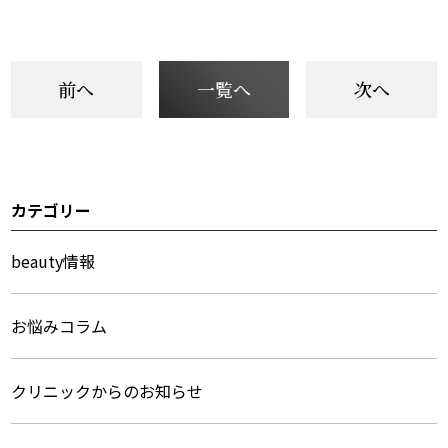
前へ
一覧へ
次へ
カテゴリー
サ
イ
beauty情報
ド
お悩みコラム
メ
ニ
クリニックからのお知らせ
ュ