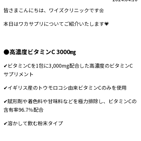
皆さまこんにちは、ワイズクリニックです🌼
本日はワカサプリについてご紹介いたします💗
●高濃度ビタミンC 3000㎎
✔ビタミンCを1包に3,000mg配合した高濃度のビタミンC
サプリメント
✔イギリス産のトウモロコシ由来ビタミンCのみを使用
✔賦形剤や着色料や甘味料などを極力排除し、ビタミンCの
含有率96.7％配合
✔溶かして飲む粉末タイプ