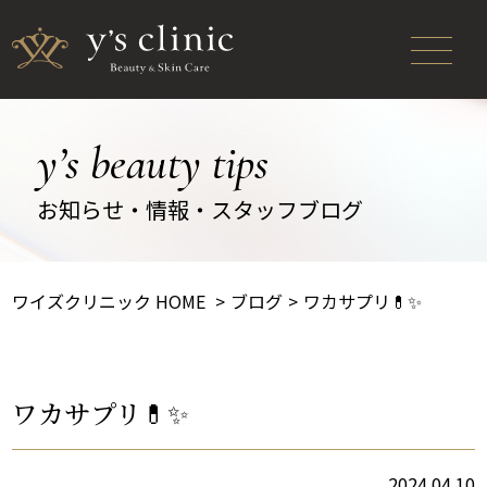
y’s beauty tips
お知らせ・情報・スタッフブログ
ワイズクリニック HOME
ブログ
ワカサプリ💊✨
ワカサプリ💊✨
2024.04.10