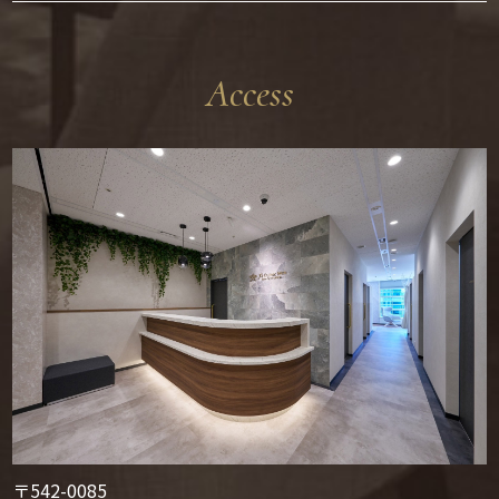
Access
〒542-0085