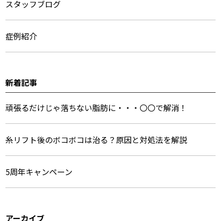
ー
スタッフブログ
症例紹介
新着記事
頑張るだけじゃ落ちない脂肪に・・・〇〇で解消！
糸リフト後のボコボコは治る？原因と対処法を解説
5周年キャンペーン
アーカイブ