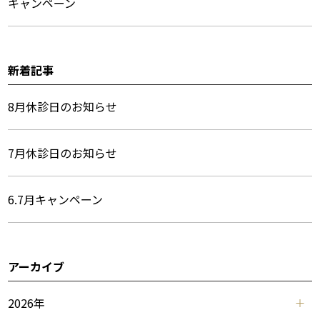
キャンペーン
メ
ニ
ュ
新着記事
ー
8月休診日のお知らせ
7月休診日のお知らせ
6.7月キャンペーン
アーカイブ
2026年