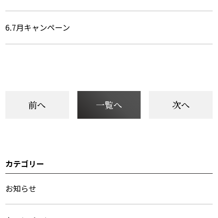
6.7月キャンペーン
前へ
一覧へ
次へ
カテゴリー
サ
イ
お知らせ
ド