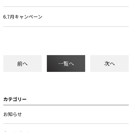
6.7月キャンペーン
前へ
一覧へ
次へ
カテゴリー
サ
イ
お知らせ
ド