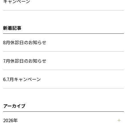
キャンペーン
メ
ニ
ュ
新着記事
ー
8月休診日のお知らせ
7月休診日のお知らせ
6.7月キャンペーン
アーカイブ
2026年